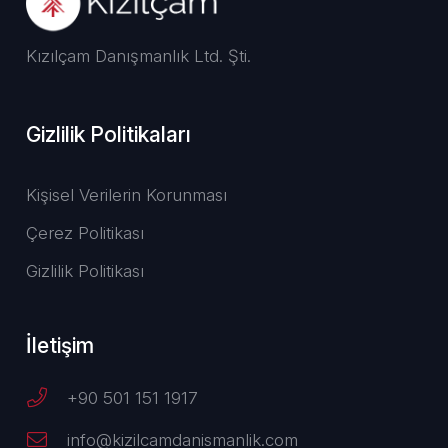
Kızılçam Danışmanlık Ltd. Şti.
Gizlilik Politikaları
Kişisel Verilerin Korunması
Çerez Politikası
Gizlilik Politikası
İletişim
+90 501 151 1917
info@kizilcamdanismanlik.com