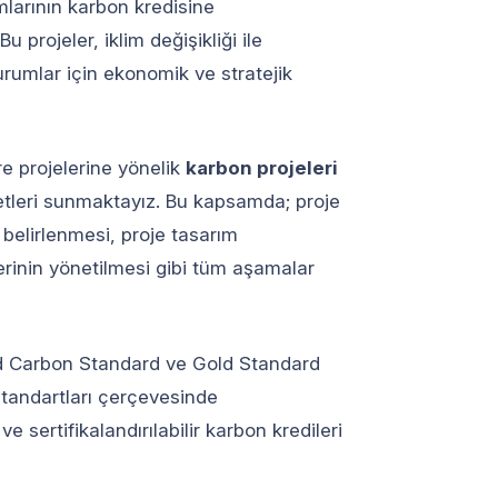
mlarının karbon kredisine
u projeler, iklim değişikliği ile
rumlar için ekonomik ve stratejik
re projelerine yönelik
karbon projeleri
tleri sunmaktayız. Bu kapsamda; proje
belirlenmesi, proje tasarım
rinin yönetilmesi gibi tüm aşamalar
ied Carbon Standard ve Gold Standard
standartları çerçevesinde
e sertifikalandırılabilir karbon kredileri