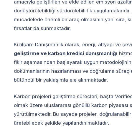
amacıyla geliştirilen ve elde edilen emisyon azaltı
dönüştürülebildiği sürdürülebilirlik uygulamalarıdır. B
mücadelede önemli bir araç olmasının yanı sıra, ku
fırsatlar da sunmaktadır.
Kızılçam Danışmanlık olarak, enerji, altyapı ve çev
geliştirme ve karbon kredisi danışmanlığı
hizme
fikir aşamasından başlayarak uygun metodolojinin 
dokümanlarının hazırlanması ve doğrulama süreçle
bütüncül bir yaklaşımla ele alınmaktadır.
Karbon projeleri geliştirme süreçleri, başta Verif
olmak üzere uluslararası gönüllü karbon piyasası 
yürütülmektedir. Bu sayede projeler, doğrulanabilir v
üretebilecek şekilde yapılandırılmaktadır.