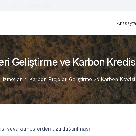
eşrutiyet, Karanfil Sk. 17/19
Anasayf
eri Geliştirme ve Karbon Kredis
Hizmetler
Karbon Projeleri Geliştirme ve Karbon Kredis
ması veya atmosferden uzaklaştırılması