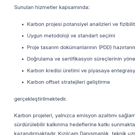
Sunulan hizmetler kapsamında:
Karbon projesi potansiyel analizleri ve fizibili
Uygun metodoloji ve standart seçimi
Proje tasarım dokümanlarının (PDD) hazırlan
Doğrulama ve sertifikasyon süreçlerinin yöne
Karbon kredisi üretimi ve piyasaya entegras
Karbon offset stratejileri geliştirme
gerçekleştirilmektedir.
Karbon projeleri, yalnızca emisyon azaltımı sağl
sürdürülebilir kalkınma hedeflerine katkı sunmakta
kazandırmaktadır. Kızılçam Danışmanlık, teknik uz