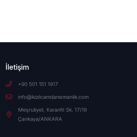
İletişim
+90 501 151 1917
info@kizilcamdanismanlik.com
Meşrutiyet, Karanfil Sk. 17/19
Çankaya/ANKARA