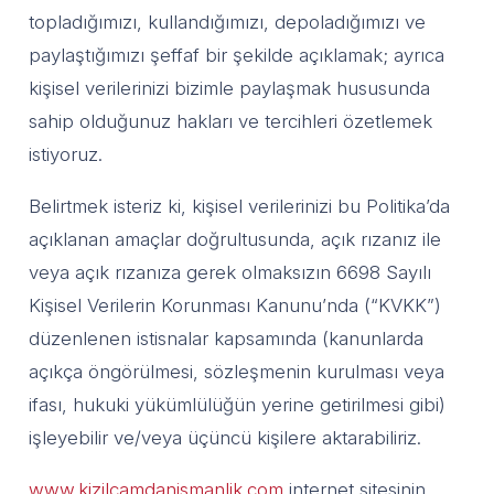
topladığımızı, kullandığımızı, depoladığımızı ve
paylaştığımızı şeffaf bir şekilde açıklamak; ayrıca
kişisel verilerinizi bizimle paylaşmak hususunda
sahip olduğunuz hakları ve tercihleri özetlemek
istiyoruz.
Belirtmek isteriz ki, kişisel verilerinizi bu Politika’da
açıklanan amaçlar doğrultusunda, açık rızanız ile
veya açık rızanıza gerek olmaksızın 6698 Sayılı
Kişisel Verilerin Korunması Kanunu’nda (“KVKK”)
düzenlenen istisnalar kapsamında (kanunlarda
açıkça öngörülmesi, sözleşmenin kurulması veya
ifası, hukuki yükümlülüğün yerine getirilmesi gibi)
işleyebilir ve/veya üçüncü kişilere aktarabiliriz.
www.kizilcamdanismanlik.com
internet sitesinin