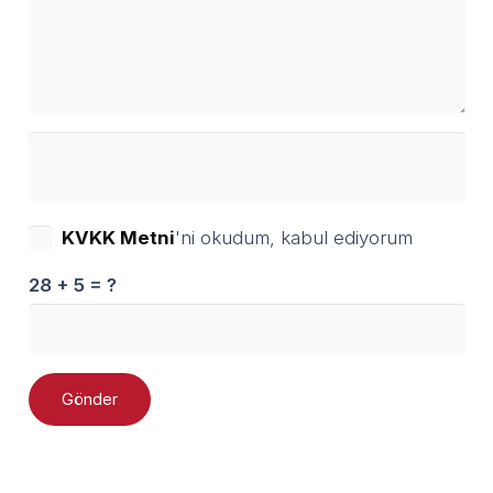
KVKK Metni
'ni okudum, kabul ediyorum
28 + 5 = ?
Gönder