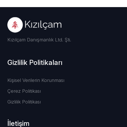
Kızılçam Danışmanlık Ltd. Şti.
Gizlilik Politikaları
Kişisel Verilerin Korunması
Çerez Politikası
Gizlilik Politikası
İletişim