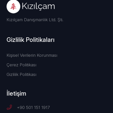
Kızılçam Danışmanlık Ltd. Şti.
Gizlilik Politikaları
Kişisel Verilerin Korunması
Çerez Politikası
Gizlilik Politikası
İletişim
+90 501 151 1917